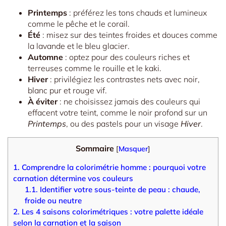
Printemps
: préférez les tons chauds et lumineux
comme le pêche et le corail.
Été
: misez sur des teintes froides et douces comme
la lavande et le bleu glacier.
Automne
: optez pour des couleurs riches et
terreuses comme le rouille et le kaki.
Hiver
: privilégiez les contrastes nets avec noir,
blanc pur et rouge vif.
À éviter
: ne choisissez jamais des couleurs qui
effacent votre teint, comme le noir profond sur un
Printemps
, ou des pastels pour un visage
Hiver
.
Sommaire
[
Masquer
]
1.
Comprendre la colorimétrie homme : pourquoi votre
carnation détermine vos couleurs
1.1.
Identifier votre sous-teinte de peau : chaude,
froide ou neutre
2.
Les 4 saisons colorimétriques : votre palette idéale
selon la carnation et la saison