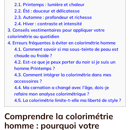
2.1.
Printemps : lumière et chaleur
2.2.
Été : douceur et délicatesse
2.3.
Automne : profondeur et richesse
2.4.
Hiver : contraste et intensité
3.
Conseils vestimentaires pour appliquer votre
colorimétrie au quotidien
4.
Erreurs fréquentes à éviter en colorimétrie homme
4.1.
Comment savoir si ma sous-teinte de peau est
chaude ou froide ?
4.2.
Est-ce que je peux porter du noir si je suis un
homme Printemps ?
4.3.
Comment intégrer la colorimétrie dans mes
accessoires ?
4.4.
Ma carnation a changé avec l’âge, dois-je
refaire mon analyse colorimétrique ?
4.5.
La colorimétrie limite-t-elle ma liberté de style ?
Comprendre la colorimétrie
homme : pourquoi votre