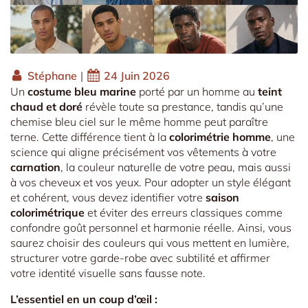
Stéphane
|
24 Juin 2026
Un
costume bleu marine
porté par un homme au
teint
chaud et doré
révèle toute sa prestance, tandis qu’une
chemise bleu ciel sur le même homme peut paraître
terne. Cette différence tient à la
colorimétrie homme
, une
science qui aligne précisément vos vêtements à votre
carnation
, la couleur naturelle de votre peau, mais aussi
à vos cheveux et vos yeux. Pour adopter un style élégant
et cohérent, vous devez identifier votre
saison
colorimétrique
et éviter des erreurs classiques comme
confondre goût personnel et harmonie réelle. Ainsi, vous
saurez choisir des couleurs qui vous mettent en lumière,
structurer votre garde-robe avec subtilité et affirmer
votre identité visuelle sans fausse note.
L’essentiel en un coup d’œil :