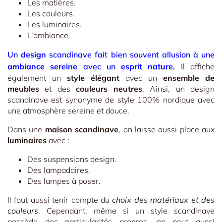
Les matières.
Les couleurs.
Les luminaires.
L’ambiance.
Un
design
scandinave fait bien souvent allusion à une
ambiance sereine
avec un
esprit nature
.
Il affiche
également un
style élégant
avec un
ensemble de
meubles
et des
couleurs neutres
. Ainsi, un design
scandinave est synonyme de style 100% nordique avec
une atmosphère sereine et douce.
Dans une
maison scandinave
, on laisse aussi place aux
luminaires
avec :
Des suspensions design.
Des lampadaires.
Des lampes à poser.
Il faut aussi tenir compte du
choix des matériaux et des
couleurs
. Cependant, même si un style scandinave
possède des particularités propres, on peut aussi