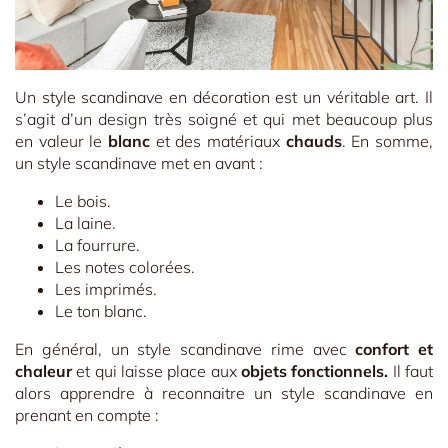
Un style scandinave en décoration est un véritable art. Il
s’agit d’un design très soigné et qui met beaucoup plus
en valeur le
blanc
et des matériaux
chauds
. En somme,
un style scandinave met en avant :
Le bois.
La laine.
La fourrure.
Les notes colorées.
Les imprimés.
Le ton blanc.
En général, un style scandinave rime avec
confort et
chaleur
et qui laisse place aux
objets fonctionnels.
Il faut
alors apprendre à reconnaitre un style scandinave en
prenant en compte :