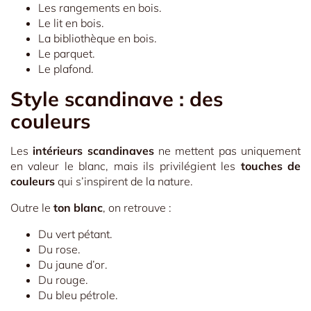
Les rangements en bois.
Le lit en bois.
La bibliothèque en bois.
Le parquet.
Le plafond.
Style scandinave : des
couleurs
Les
intérieurs scandinaves
ne mettent pas uniquement
en valeur le blanc, mais ils privilégient les
touches de
couleurs
qui s’inspirent de la nature.
Outre le
ton blanc
, on retrouve :
Du vert pétant.
Du rose.
Du jaune d’or.
Du rouge.
Du bleu pétrole.